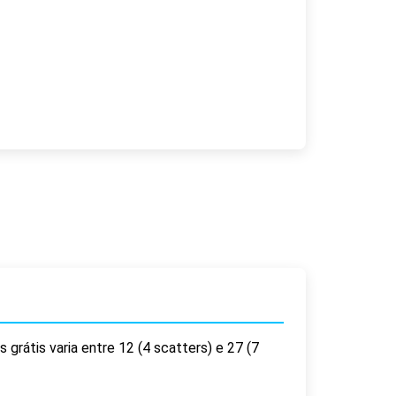
 grátis varia entre 12 (4 scatters) e 27 (7