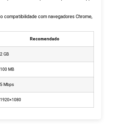
ndo compatibilidade com navegadores Chrome,
Recomendado
2 GB
100 MB
5 Mbps
1920×1080