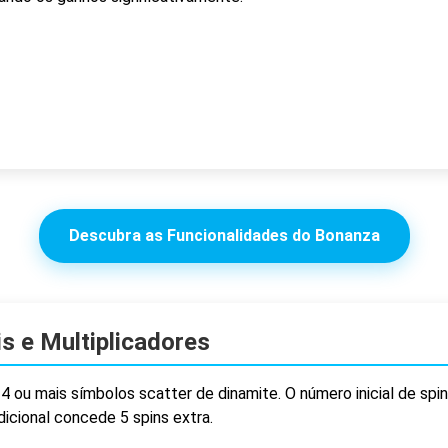
Descubra as Funcionalidades do Bonanza
s e Multiplicadores
4 ou mais símbolos scatter de dinamite. O número inicial de spins
dicional concede 5 spins extra.