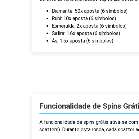
Diamante: 50x aposta (6 símbolos)
Rubi: 10x aposta (6 símbolos)
Esmeralda: 2x aposta (6 símbolos)
Safira: 1.6x aposta (6 símbolos)
Ás: 1.5x aposta (6 símbolos)
Funcionalidade de Spins Gráti
A funcionalidade de spins grátis ativa-se com 
scatters). Durante esta ronda, cada scatter a