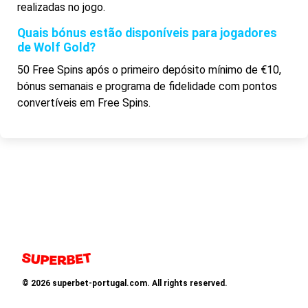
realizadas no jogo.
Quais bónus estão disponíveis para jogadores
de Wolf Gold?
50 Free Spins após o primeiro depósito mínimo de €10,
bónus semanais e programa de fidelidade com pontos
convertíveis em Free Spins.
© 2026 superbet-portugal.com. All rights reserved.