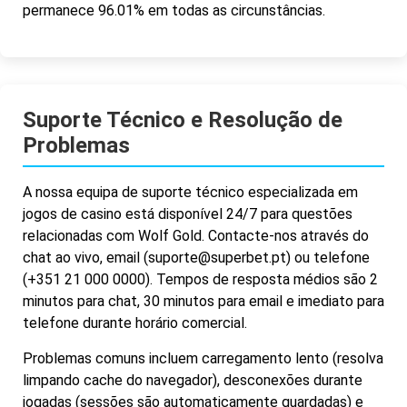
permanece 96.01% em todas as circunstâncias.
Suporte Técnico e Resolução de
Problemas
A nossa equipa de suporte técnico especializada em
jogos de casino está disponível 24/7 para questões
relacionadas com Wolf Gold. Contacte-nos através do
chat ao vivo, email (
suporte@superbet.pt
) ou telefone
(+351 21 000 0000). Tempos de resposta médios são 2
minutos para chat, 30 minutos para email e imediato para
telefone durante horário comercial.
Problemas comuns incluem carregamento lento (resolva
limpando cache do navegador), desconexões durante
jogadas (sessões são automaticamente guardadas) e