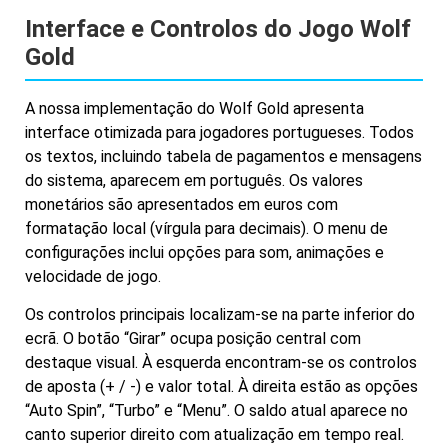
Interface e Controlos do Jogo Wolf
Gold
A nossa implementação do Wolf Gold apresenta
interface otimizada para jogadores portugueses. Todos
os textos, incluindo tabela de pagamentos e mensagens
do sistema, aparecem em português. Os valores
monetários são apresentados em euros com
formatação local (vírgula para decimais). O menu de
configurações inclui opções para som, animações e
velocidade de jogo.
Os controlos principais localizam-se na parte inferior do
ecrã. O botão “Girar” ocupa posição central com
destaque visual. À esquerda encontram-se os controlos
de aposta (+ / -) e valor total. À direita estão as opções
“Auto Spin”, “Turbo” e “Menu”. O saldo atual aparece no
canto superior direito com atualização em tempo real.