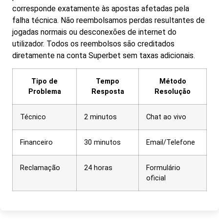
corresponde exatamente às apostas afetadas pela
falha técnica. Não reembolsamos perdas resultantes de
jogadas normais ou desconexões de internet do
utilizador. Todos os reembolsos são creditados
diretamente na conta Superbet sem taxas adicionais.
Tipo de
Tempo
Método
Problema
Resposta
Resolução
Técnico
2 minutos
Chat ao vivo
Financeiro
30 minutos
Email/Telefone
Reclamação
24 horas
Formulário
oficial