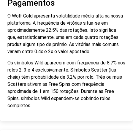
Pagamentos
O Wolf Gold apresenta volatilidade média-alta na nossa
plataforma. A frequência de vitórias situa-se em
aproximadamente 22.5% das rotações. Isto significa
que, estatisticamente, uma em cada quatro rotações
produz algum tipo de prémio. As vitórias mais comuns
variam entre 0.4x e 2x o valor apostado.
Os símbolos Wild aparecem com frequência de 8.7% nos
rolos 2, 3 e 4 exclusivamente. Símbolos Scatter (lua
cheia) têm probabilidade de 3.2% por rolo. Três ou mais
Scatters ativam as Free Spins com frequência
aproximada de 1 em 150 rotações. Durante as Free
Spins, símbolos Wild expandem-se cobrindo rolos
completos.